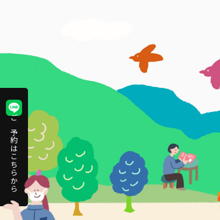
ご予約はこちらから