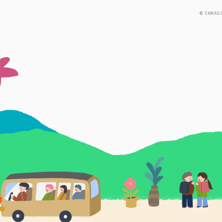
© YAMAG