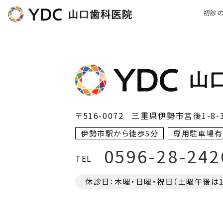
初診
〒516-0072
三重県伊勢市宮後1-8-
伊勢市駅から徒歩5分
専用駐車場有
0596-28-242
TEL
休診日：木曜・日曜・祝日（土曜午後は17