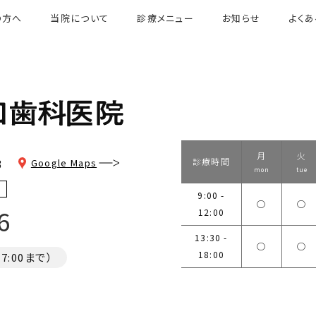
の方へ
当院について
診療メニュー
お知らせ
よく
月
火
3
診療時間
Google Maps
mon
tue
9:00 -
◯
◯
6
12:00
13:30 -
◯
◯
18:00
:00まで）