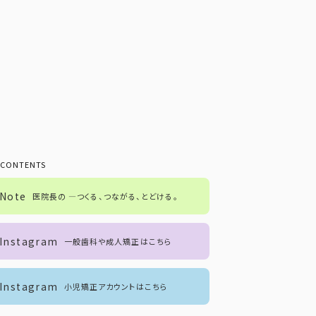
 CONTENTS
Note
医院長の ―つくる、つながる、とどける。
Instagram
一般歯科や成人矯正はこちら
Instagram
小児矯正アカウントはこちら