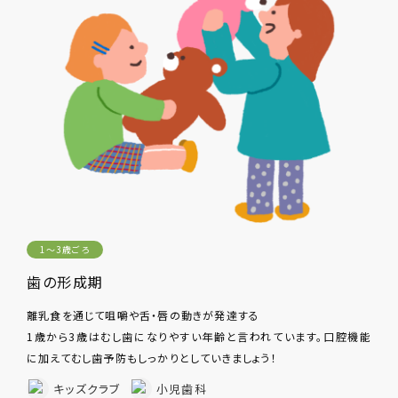
1〜3歳ごろ
歯の形成期
離乳食を通じて咀嚼や舌・唇の動きが発達する
1歳から3歳はむし歯になりやすい年齢と言われています。口腔機能
に加えてむし歯予防もしっかりとしていきましょう！
キッズクラブ
小児歯科