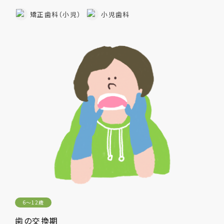
矯正歯科（小児）
小児歯科
6〜12歳
歯の交換期