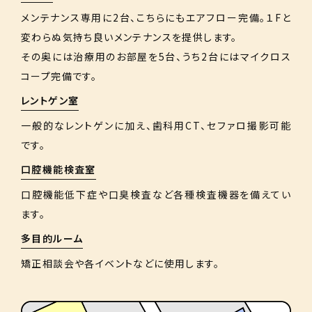
メンテナンス専用に2台、こちらにもエアフロー完備。１Fと
変わらぬ気持ち良いメンテナンスを提供します。
その奥には治療用のお部屋を5台、うち2台にはマイクロス
コープ完備です。
レントゲン室
一般的なレントゲンに加え、歯科用CT、セファロ撮影可能
です。
口腔機能検査室
口腔機能低下症や口臭検査など各種検査機器を備えてい
ます。
多目的ルーム
矯正相談会や各イベントなどに使用します。