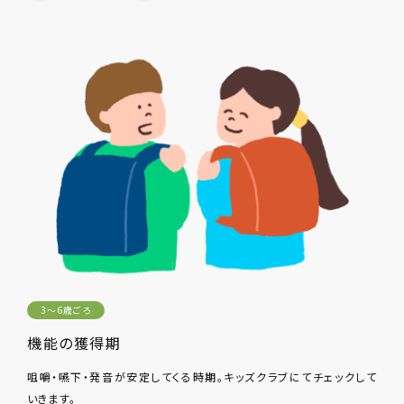
3〜6歳ごろ
機能の獲得期
咀嚼・嚥下・発音が安定してくる時期。キッズクラブにてチェックして
いきます。