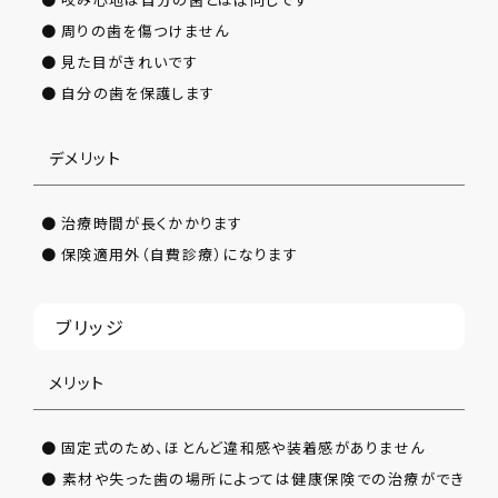
● 周りの歯を傷つけません
● 見た目がきれいです
● 自分の歯を保護します
デメリット
● 治療時間が長くかかります
● 保険適用外（自費診療）になります
ブリッジ
メリット
● 固定式のため、ほとんど違和感や装着感がありません
● 素材や失った歯の場所によっては健康保険での治療ができ