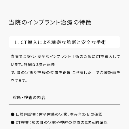
当院のインプラント治療の特徴
1. CT導入による精密な診断と安全な手術
当院では安心・安全なインプラント手術のためにCTを導入して
います。詳細な3次元画像
で、骨の状態や神経の位置を正確に把握した上で治療計画を
立てます。
診断・検査の内容
● 口腔内診査：歯や歯茎の状態、噛み合わせの確認
● CT検査：顎の骨の状態や神経の位置の3次元的確認