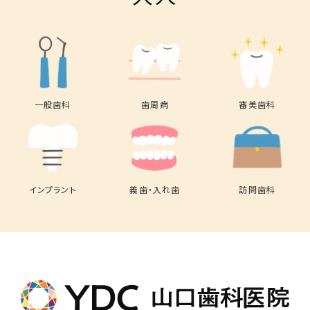
一般歯科
歯周病
審美歯科
インプラント
義歯・入れ歯
訪問歯科