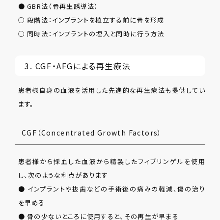
● GBR法（骨再生誘導法）
○ 段階法：インプラントを植立する前に骨を形成
○ 同時法：インプラントの埋入と同時に行う方法
3. CGF・AFGによる再生療法
患者様自身の血液を活用した先進的な再生療法も提供してい
ます。
CGF（Concentrated Growth Factors）
患者様から採血した血液から精製したフィブリンゲルを使用
し、次のような利点があります
● インプラントや抜歯などの手術後の痛みの軽減、傷の治り
を早める
● 骨の少ないところに使用すると、その再生が早まる