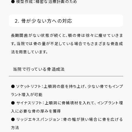
● 模型作成：精密な治療計画のため
2. 骨が少ない方への対応
長期間歯がない状態が続くと、顎の骨は徐々に痩せていきま
す。当院では骨の量が不足している場合でもさまざまな骨造成
法を用意しています。
当院で行っている骨造成法
● ソケットリフト：上顎洞の底を持ち上げ、少ない骨でもインプ
ラント埋入が可能
● サイナスリフト：上顎洞に骨補填材を入れて、インプラント埋
入に必要な骨の厚みを獲得
● リッジエキスパンジョン：骨の幅が狭い場合に骨を広げる
方法