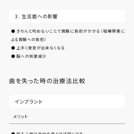
3. 生活面への影響
● きちんと咬めないことで胃腸に負担がかかる（咀嚼障害に
よる胃腸への負担）
● 上手く発音が出来なくなる
● 脳への刺激減少
歯を失った時の治療法比較
インプラント
メリット
● 咬み心地は自分の歯とほぼ同じです