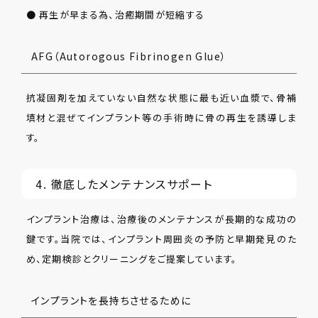
● 再生が早まる為、治癒期間が短縮する
AFG（Autorogous Fibrinogen Glue）
抗凝固剤を加えていない自然な状態に最も近い血漿で、骨補
填材と混ぜてインプラント等の手術時に骨の再生を誘導しま
す。
4. 徹底したメンテナンスサポート
インプラント治療は、治療後のメンテナンスが長期的な成功の
鍵です。当院では、インプラント周囲炎の予防と早期発見のた
め、定期検診とクリーニングをご提案しています。
インプラントを長持ちさせるために