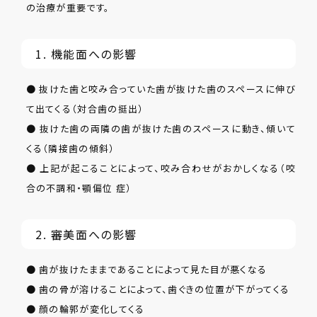
の治療が重要です。
1. 機能面への影響
● 抜けた歯と咬み合っていた歯が抜けた歯のスペースに伸び
て出てくる（対合歯の挺出）
● 抜けた歯の両隣の歯が抜けた歯のスペースに動き、傾いて
くる（隣接歯の傾斜）
● 上記が起こることによって、咬み合わせがおかしくなる（咬
合の不調和・顎偏位 症）
2. 審美面への影響
● 歯が抜けたままであることによって見た目が悪くなる
● 歯の骨が溶けることによって、歯ぐきの位置が下がってくる
● 顔の輪郭が変化してくる