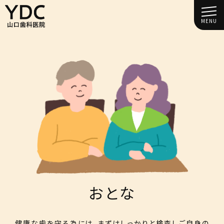
MENU
おとな
健康な歯を守る為には、まずはしっかりと検査しご自身の