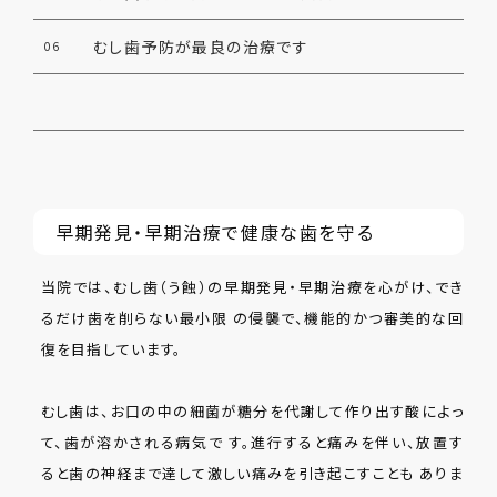
むし歯予防が最良の治療です
06
早期発見・早期治療で健康な歯を守る
当院では、むし歯（う蝕）の早期発見・早期治療を心がけ、でき
るだけ歯を削らない最小限 の侵襲で、機能的かつ審美的な回
復を目指しています。
むし歯は、お口の中の細菌が糖分を代謝して作り出す酸によっ
て、歯が溶かされる病気で す。進行すると痛みを伴い、放置す
ると歯の神経まで達して激しい痛みを引き起こすことも ありま