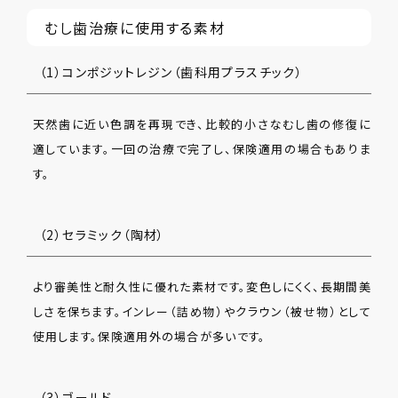
むし歯治療に使用する素材
（1）コンポジットレジン（歯科用プラスチック）
天然歯に近い色調を再現でき、比較的小さなむし歯の修復に
適しています。一回の治療で完了し、保険適用の場合もありま
す。
（2）セラミック（陶材）
より審美性と耐久性に優れた素材です。変色しにくく、長期間美
しさを保ちます。インレー（詰め物）やクラウン（被せ物）として
使用します。保険適用外の場合が多いです。
（3）ゴールド