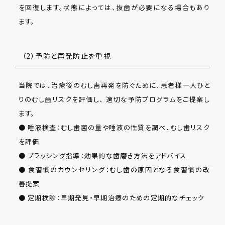
を回復します。状態によっては、抜歯が必要になる場合もあり
ます。
（2）予防と再発防止を重視
当院では、治療後のむし歯再発を防ぐために、患者様一人ひと
りのむし歯リスクを評価し、 適切な予防プログラムをご提案し
ます。
● 唾液検査：むし歯菌の量や唾液の性質を調べ、むし歯リスク
を評価
● ブラッシング指導：効果的な歯磨き方法をアドバイス
● 食習慣のカウンセリング：むし歯の原因となる食習慣の改
善提案
● 定期検診：早期発見・早期治療のための定期的なチェック