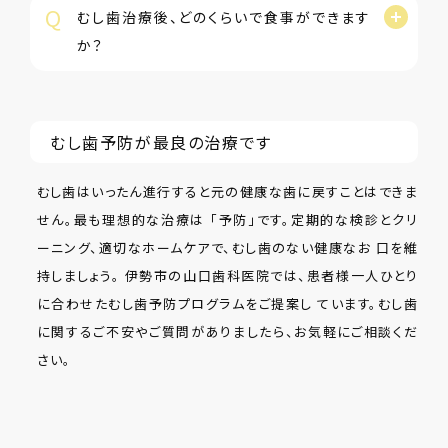
Q
むし歯治療後、どのくらいで食事ができます
か？
むし歯予防が最良の治療です
むし歯はいったん進行すると元の健康な歯に戻すことはできま
せん。最も理想的な治療は 「予防」です。定期的な検診とクリ
ーニング、適切なホームケアで、むし歯のない健康なお 口を維
持しましょう。 伊勢市の山口歯科医院では、患者様一人ひとり
に合わせたむし歯予防プログラムをご提案し ています。むし歯
に関するご不安やご質問がありましたら、お気軽にご相談くだ
さい。