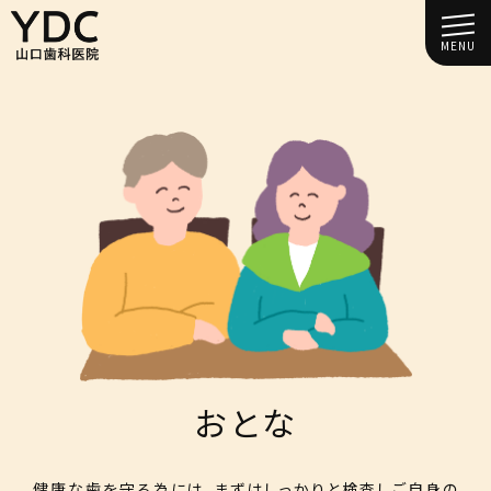
MENU
おとな
健康な歯を守る為には、まずはしっかりと検査しご自身の