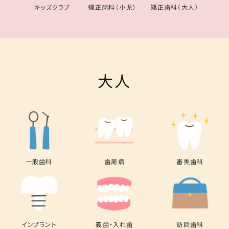
キッズクラブ
矯正歯科（小児）
矯正歯科（大人）
大人
一般歯科
歯周病
審美歯科
インプラント
義歯・入れ歯
訪問歯科