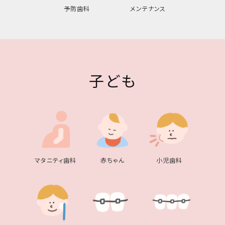
予防歯科
メンテナンス
子ども
マタニティ歯科
赤ちゃん
小児歯科