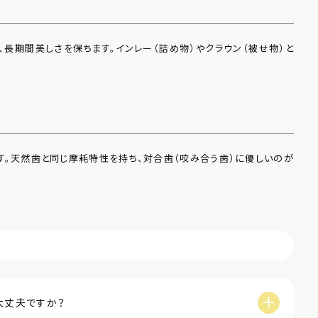
、長期間美しさを保ちます。インレー（詰め物）やクラウン（被せ物）と
す。天然歯と同じ摩耗特性を持ち、対合歯（咬み合う歯）に優しいのが
大丈夫ですか？