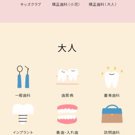
キッズクラブ
矯正歯科（小児）
矯正歯科（大人）
大人
一般歯科
歯周病
審美歯科
インプラント
義歯・入れ歯
訪問歯科