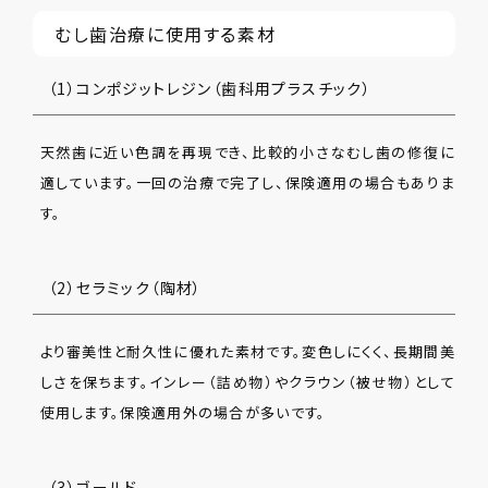
むし歯治療に使用する素材
（1）コンポジットレジン（歯科用プラスチック）
天然歯に近い色調を再現でき、比較的小さなむし歯の修復に
適しています。一回の治療で完了し、保険適用の場合もありま
す。
（2）セラミック（陶材）
より審美性と耐久性に優れた素材です。変色しにくく、長期間美
しさを保ちます。インレー（詰め物）やクラウン（被せ物）として
使用します。保険適用外の場合が多いです。
（3）ゴールド