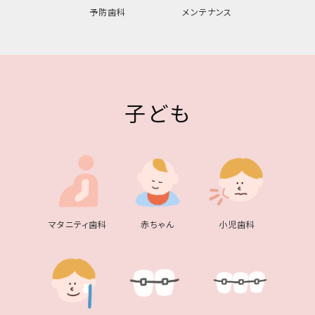
予防歯科
メンテナンス
子ども
マタニティ歯科
赤ちゃん
小児歯科