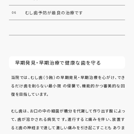
むし歯予防が最良の治療です
06
早期発見・早期治療で健康な歯を守る
当院では、むし歯（う蝕）の早期発見・早期治療を心がけ、でき
るだけ歯を削らない最小限 の侵襲で、機能的かつ審美的な回
復を目指しています。
むし歯は、お口の中の細菌が糖分を代謝して作り出す酸によっ
て、歯が溶かされる病気で す。進行すると痛みを伴い、放置す
ると歯の神経まで達して激しい痛みを引き起こすことも ありま