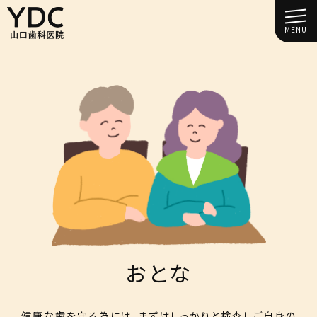
MENU
おとな
健康な歯を守る為には、まずはしっかりと検査しご自身の