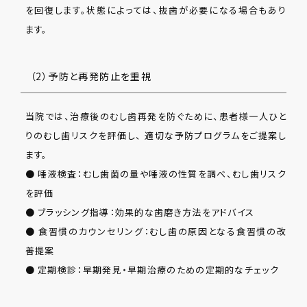
を回復します。状態によっては、抜歯が必要になる場合もあり
ます。
（2）予防と再発防止を重視
当院では、治療後のむし歯再発を防ぐために、患者様一人ひと
りのむし歯リスクを評価し、 適切な予防プログラムをご提案し
ます。
● 唾液検査：むし歯菌の量や唾液の性質を調べ、むし歯リスク
を評価
● ブラッシング指導：効果的な歯磨き方法をアドバイス
● 食習慣のカウンセリング：むし歯の原因となる食習慣の改
善提案
● 定期検診：早期発見・早期治療のための定期的なチェック