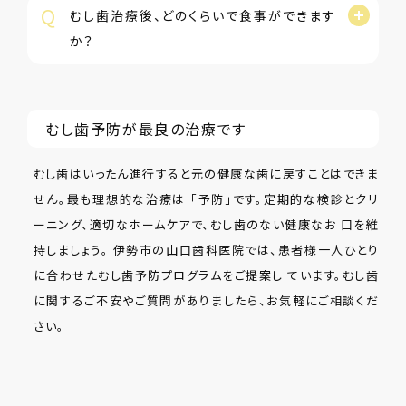
Q
むし歯治療後、どのくらいで食事ができます
か？
むし歯予防が最良の治療です
むし歯はいったん進行すると元の健康な歯に戻すことはできま
せん。最も理想的な治療は 「予防」です。定期的な検診とクリ
ーニング、適切なホームケアで、むし歯のない健康なお 口を維
持しましょう。 伊勢市の山口歯科医院では、患者様一人ひとり
に合わせたむし歯予防プログラムをご提案し ています。むし歯
に関するご不安やご質問がありましたら、お気軽にご相談くだ
さい。