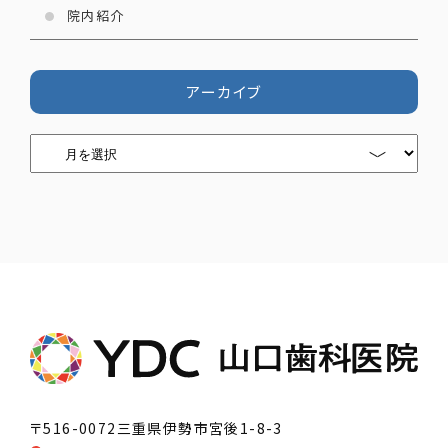
院内紹介
アーカイブ
〒516-0072
三重県伊勢市宮後1-8-3