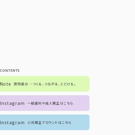
 CONTENTS
Note
医院長の ―つくる、つながる、とどける。
Instagram
一般歯科や成人矯正はこちら
Instagram
小児矯正アカウントはこちら