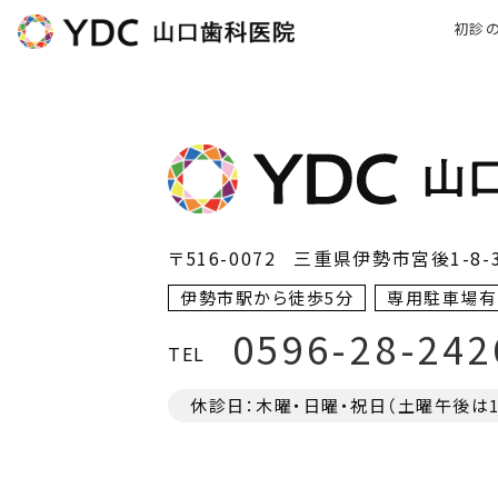
初診
〒516-0072
三重県伊勢市宮後1-8-
伊勢市駅から徒歩5分
専用駐車場有
0596-28-242
TEL
休診日：木曜・日曜・祝日（土曜午後は17