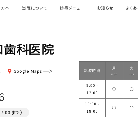
の方へ
当院について
診療メニュー
お知らせ
よく
月
火
3
診療時間
Google Maps
mon
tue
9:00 -
◯
◯
6
12:00
13:30 -
◯
◯
18:00
:00まで）