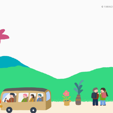
© YAMAG