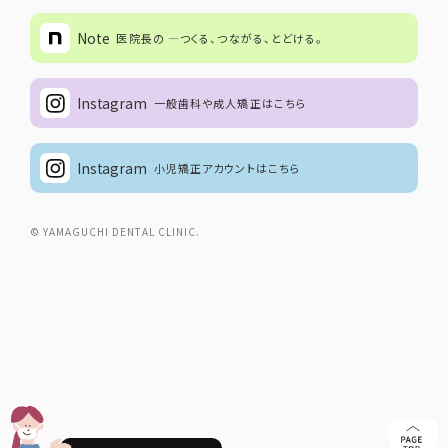
Note
医院長の ―つくる、つながる、とどける。
Instagram
一般歯科や成人矯正はこちら
Instagram
小児矯正アカウントはこちら
© YAMAGUCHI DENTAL CLINIC.