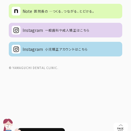
Note
医院長の ―つくる、つながる、とどける。
Instagram
一般歯科や成人矯正はこちら
Instagram
小児矯正アカウントはこちら
© YAMAGUCHI DENTAL CLINIC.