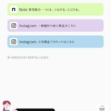
Note
医院長の ―つくる、つながる、とどける。
Instagram
一般歯科や成人矯正はこちら
Instagram
小児矯正アカウントはこちら
© YAMAGUCHI DENTAL CLINIC.