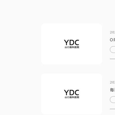
20
O
20
毎