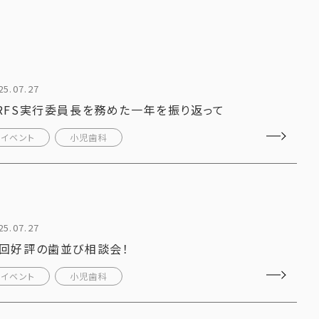
25.07.27
RFS実行委員長を務めた一年を振り返って
イベント
小児歯科
25.07.27
回好評の歯並び相談会！
イベント
小児歯科