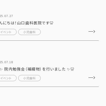
25.07.27
んにちは！山口歯科医院です🦷
イベント
小児歯科
25.07.18
✨ 院内勉強会（補綴物）を行いました ✨🦷
イベント
小児歯科