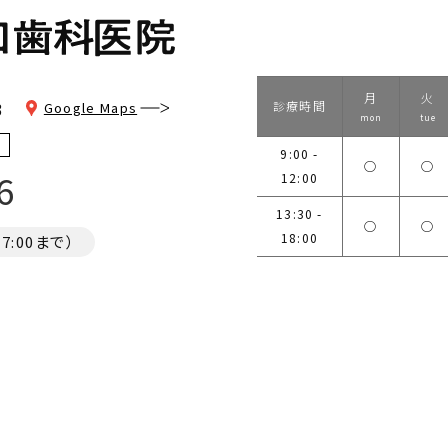
月
火
3
診療時間
Google Maps
mon
tue
9:00 -
◯
◯
6
12:00
13:30 -
◯
◯
18:00
:00まで）