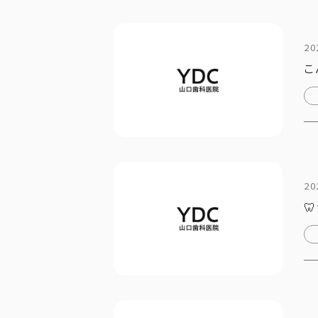
20
こ
20
