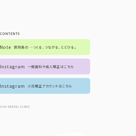
 CONTENTS
Note
医院長の ―つくる、つながる、とどける。
Instagram
一般歯科や成人矯正はこちら
Instagram
小児矯正アカウントはこちら
UCHI DENTAL CLINIC.