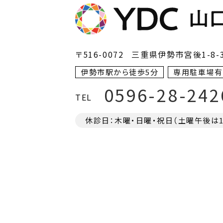
〒516-0072
三重県伊勢市宮後1-8-
伊勢市駅から徒歩5分
専用駐車場有
0596-28-242
TEL
休診日：木曜・日曜・祝日（土曜午後は17