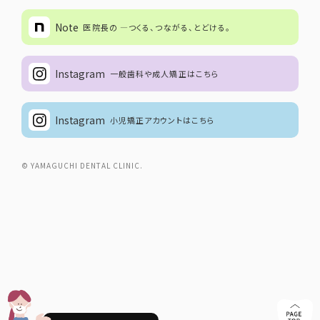
Note
医院長の ―つくる、つながる、とどける。
Instagram
一般歯科や成人矯正はこちら
Instagram
小児矯正アカウントはこちら
© YAMAGUCHI DENTAL CLINIC.