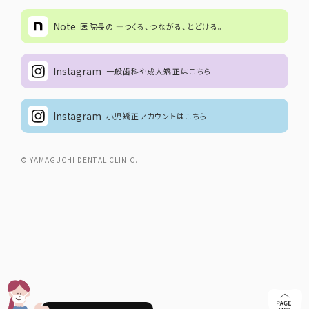
Note
医院長の ―つくる、つながる、とどける。
Instagram
一般歯科や成人矯正はこちら
Instagram
小児矯正アカウントはこちら
© YAMAGUCHI DENTAL CLINIC.