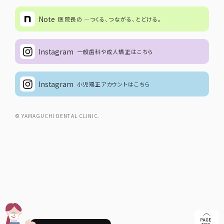
Note
医院長の ―つくる、つながる、とどける。
Instagram
一般歯科や成人矯正はこちら
Instagram
小児矯正アカウントはこちら
© YAMAGUCHI DENTAL CLINIC.