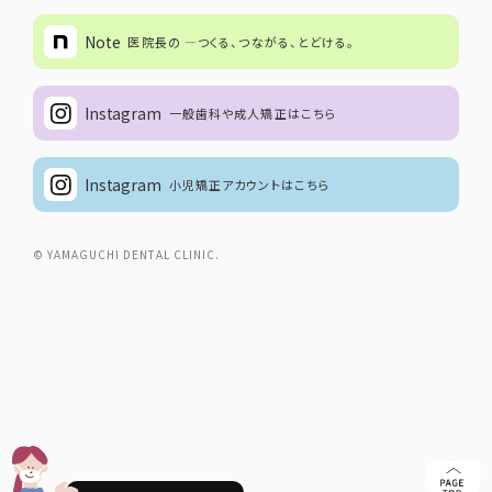
Note
医院長の ―つくる、つながる、とどける。
Instagram
一般歯科や成人矯正はこちら
Instagram
小児矯正アカウントはこちら
© YAMAGUCHI DENTAL CLINIC.