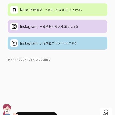
Note
医院長の ―つくる、つながる、とどける。
Instagram
一般歯科や成人矯正はこちら
Instagram
小児矯正アカウントはこちら
© YAMAGUCHI DENTAL CLINIC.