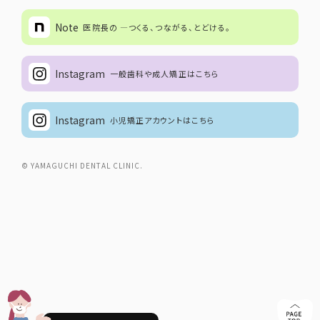
Note
医院長の ―つくる、つながる、とどける。
Instagram
一般歯科や成人矯正はこちら
Instagram
小児矯正アカウントはこちら
© YAMAGUCHI DENTAL CLINIC.