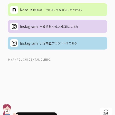
Note
医院長の ―つくる、つながる、とどける。
Instagram
一般歯科や成人矯正はこちら
Instagram
小児矯正アカウントはこちら
© YAMAGUCHI DENTAL CLINIC.