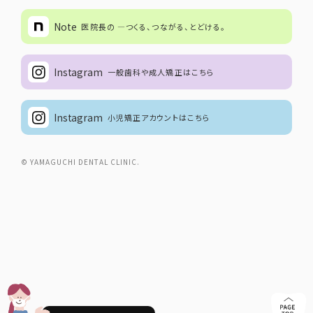
Note
医院長の ―つくる、つながる、とどける。
Instagram
一般歯科や成人矯正はこちら
Instagram
小児矯正アカウントはこちら
© YAMAGUCHI DENTAL CLINIC.