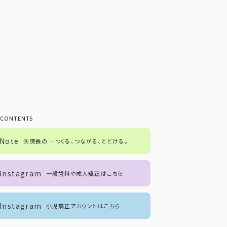
 CONTENTS
Note
医院長の ―つくる、つながる、とどける。
Instagram
一般歯科や成人矯正はこちら
Instagram
小児矯正アカウントはこちら