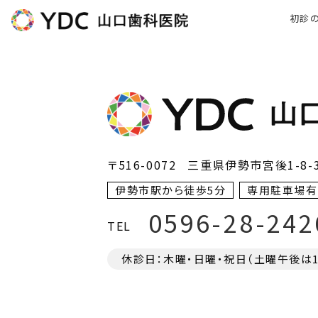
初診
〒516-0072
三重県伊勢市宮後1-8-
伊勢市駅から徒歩5分
専用駐車場有
0596-28-242
TEL
休診日：木曜・日曜・祝日（土曜午後は17