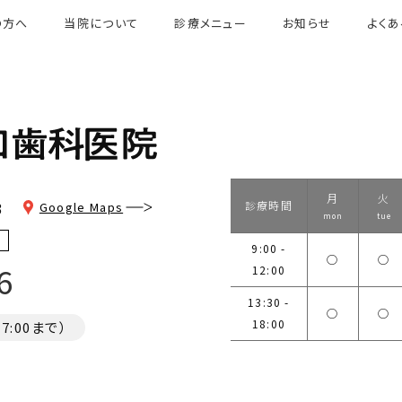
の方へ
当院について
診療メニュー
お知らせ
よく
月
火
3
診療時間
Google Maps
mon
tue
9:00 -
◯
◯
6
12:00
13:30 -
◯
◯
18:00
:00まで）