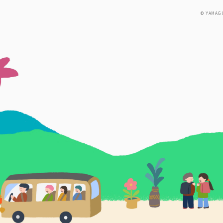
© YAMAG