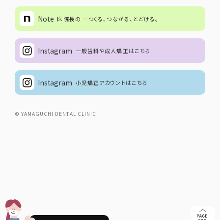
Note
医院長の ―つくる、つながる、とどける。
Instagram
一般歯科や成人矯正はこちら
Instagram
小児矯正アカウントはこちら
© YAMAGUCHI DENTAL CLINIC.